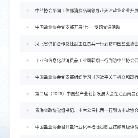
中盐协会陪同工信部消费品司领导赴天津盐业企业开
中国盐业协会党支部开展“七一”专题党课活动
河北省供销合作总社副主任贾兵一行到访中国盐业协
工业和信息化部消费品工业司郭翔一行到访中盐协会召
中国盐业协会党支部组织学习《习近平关于树立和践
第二届（2026）中国盐产业创新发展大会在江西南昌
青海省政协党组书记、主席公保扎西一行到访中盐协
中国盐业协会召开盐行业化学检验员职业技能等级评