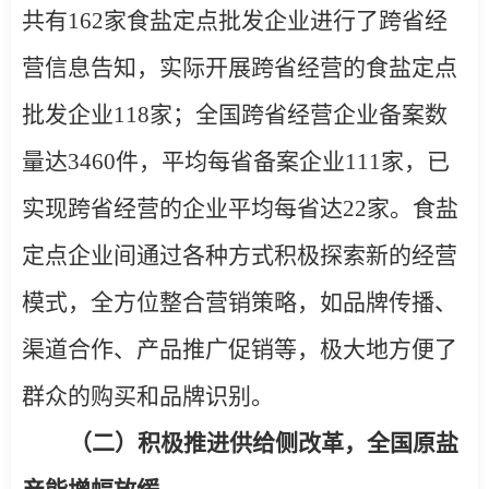
共有
162
家食盐定点批发企业进行了跨省经
营信息告知，实际开展跨省经营的食盐定点
批发企业
118
家；全国跨省经营企业备案数
量达
3460
件，平均每省备案企业
111
家，已
实现跨省经营的企业平均每省达
22
家。食盐
定点企业间通过各种方式积极探索新的经营
模式，全方位整合营销策略，如品牌传播、
渠道合作、产品推广促销等，极大地方便了
群众的购买和品牌识别。
（二）积极推进供给侧改革，全国原盐