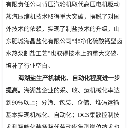
有限责任公司背压汽轮机取代高压电机驱动
蒸汽压缩机技术取得重大突破，摆脱了对国
外技术的依赖，实现了制盐技术的升级。山
东肥城海晶盐化有限公司
“
非净化硫酸钙型卤
水热泵制盐工艺
”
也取得技术上的重大突破，
填补了行业空白。
海湖盐生产机械化、自动化程度进一步
提高。
海湖盐企业的采、收、运机械化率达
到
90%
以上；分筛
、包装、仓储、堆码运输
基本实现机械化、自动化；
DCS
集散控制技
术和智能化装备替代劳动密集型岗位技术也