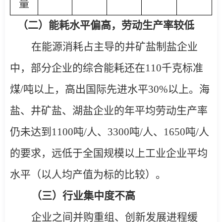
量
（二）能耗水平偏高，劳动生产率较低
在能源消耗占主导的井矿盐制盐企业
中，部分企业的综合能耗还在
110
千克标准
煤
/
吨以上，高出国际先进水平
30%
以上。海
盐、井矿盐、湖盐企业的年平均劳动生产率
仍未达到
1100
吨
/
人、
3300
吨
/
人、
1650
吨
/
人
的要求，远低于全国规模以上工业企业平均
水平（以人均产值为标的比较）。
（三）行业集中度不高
企业之间并购重组、创新发展进程缓