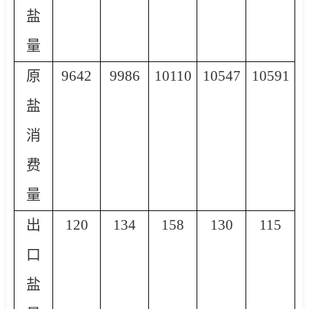
盐
量
原
9642
9986
10110
10547
10591
盐
消
费
量
出
120
134
158
130
115
口
盐