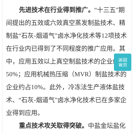
先进技术在行业得到推广。
“十三五”期
间提出的五效或六效真空蒸发制盐技术、精
制盐
“
石灰
-
烟道气
”
卤水净化技术等
12
项技术
在行业内已得到了不同程度的推广应用。其
中，应用五效以上真空制盐技术的企业约占
50%
；应用机械热压缩（
MVR
）制盐技术的
企业约占
10%
。此外，冷冻法生产液体盐技
术、
“
石灰
-
烟道气
”
卤水净化技术已在多家企
业得到应用。
重点技术攻关取得突破。
中盐
金坛盐化