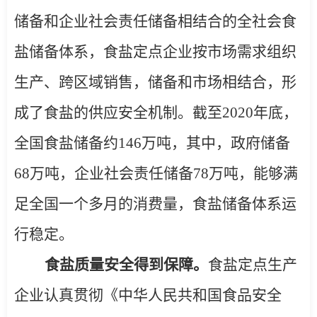
储备和企业社会责任储备相结合的全社会食
盐储备体系，食盐定点企业按市场需求组织
生产、跨区域销售，储备和市场相结合，形
成了食盐的供应安全机制。
截
至
2020
年底，
全国食盐储备约
146
万吨，其中，政府储备
68
万吨，企业社会责任储备
78
万吨，能够满
足全国一个多月的消费量，食盐储备体系运
行稳定。
食盐质量安全得到保障。
食盐定点生产
企业认真贯
彻《中华人民共和国食品安全