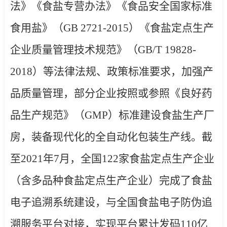
法》《食盐专营办法》《食品安全国家标准
食用盐》（
GB 2721-2015
）《食盐定点生产
企业质量管理技术规范》（
GB/T 19828-
2018
）等法律法规、政策标准要求，加强产
品质量管理，部分企业按照或参照《良好药
品生产规范》（
GMP
）标准建设食盐生产厂
房，装备现代化的全自动化包装生产线。
截
至
2021
年
7
月，全国
122
家食盐定点生产企业
（含多品种食盐定点生产企业）完成了食盐
电子追溯系统建设，与全国食盐电子防伪追
溯服务平台对接，实现平台累计发码
110
亿