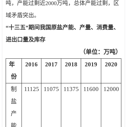
吨，产能过剩近
2000
万吨，总体产能过剩，区
域矛盾突出。
“十三五”期间我国原盐产能、产量、消费量、
进出口量及库存
（单位：万吨）
年
2016
2017
2018
2019
2020
份
制
11125
11075
11375
11600
12000
盐
产
能