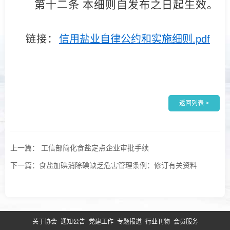
第十二条 本细则自发布之日起生效。
链接
：
信用盐业自律公约和实施细则.pdf
返回列表 >
上一篇： 工信部简化食盐定点企业审批手续
下一篇：食盐加碘消除碘缺乏危害管理条例：修订有关资料
关于协会
通知公告
党建工作
专题报道
行业刊物
会员服务