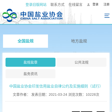
登录旧版网站
联系方式
在线留言
登录
注册
全国盐规
地方盐规
盐规盐章
公共法规
盐务资讯
中国盐业协会印发信用盐业自律公约及实施细则（试行）
文章作者： 发表日期：2021-03-24 浏览次数：10228次