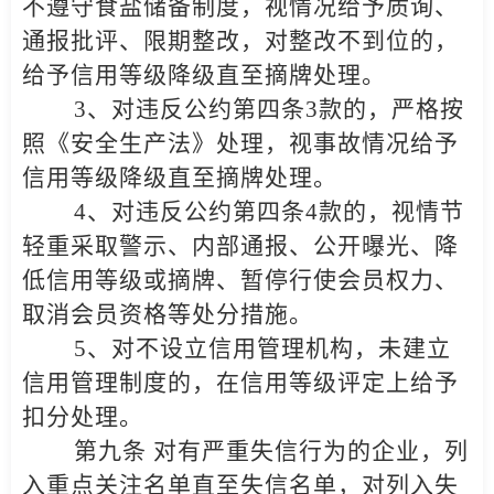
不遵守食盐储备制度，视情况给予质询、
通报批评、限期整改，对整改不到位的，
给予信用等级降级直至摘牌处理。
3
、对违反公约第四条3款的，严格按
照《安全生产法》处理，视事故情况给予
信用等级降级直至摘牌处理。
4
、对违反公约第四条4款的，视情节
轻重采取警示、内部通报、公开曝光、降
低信用等级或摘牌、暂停行使会员权力、
取消会员资格等处分措施。
5
、对不设立信用管理机构，未建立
信用管理制度的，在信用等级评定上给予
扣分处理。
第九条 对有严重失信行为的企业，列
入重点关注名单直至失信名单，对列入失