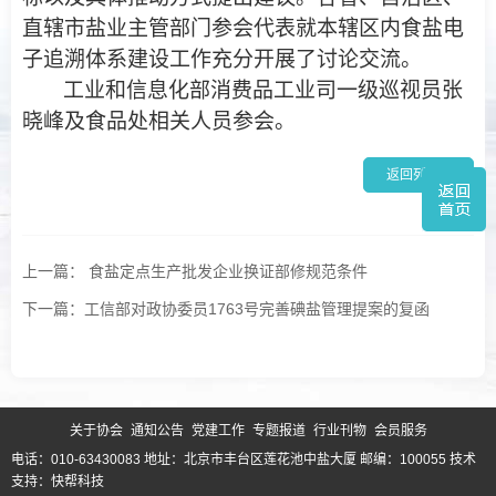
直辖市盐业主管部门参会代表就本辖区内食盐电
子追溯体系建设工作充分开展了讨论交流。
工业和信息化部消费品工业司一级巡视员张
晓峰及食品处相关人员参会。
返回列表 >
上一篇： 食盐定点生产批发企业换证部修规范条件
下一篇：工信部对政协委员1763号完善碘盐管理提案的复函
关于协会
通知公告
党建工作
专题报道
行业刊物
会员服务
电话：010-63430083 地址：北京市丰台区莲花池中盐大厦 邮编：100055
技术
支持：快帮科技