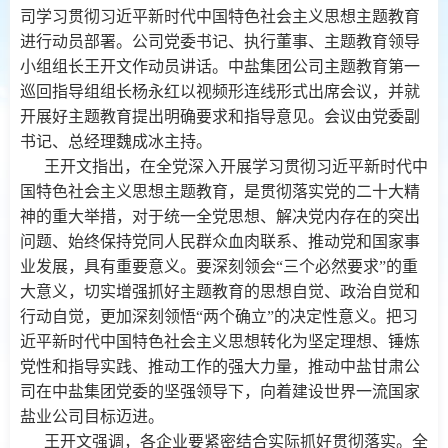
司学习贯彻习近平新时代中国特色社会主义思想主题教育
进行动员部署。公司党委书记、执行董事、主题教育领导
小组组长王开文作动员讲话。中盐集团公司主题教育第一
巡回指导组组长杨永红以视频形连线形式出席会议，并就
开展好主题教育提出明确要求和指导意见。会议由党委副
书记、总经理魏成冰主持。
王开文指出，在全党深入开展学习贯彻习近平新时代中
国特色社会主义思想主题教育，是贯彻落实党的二十大精
神的重大举措，对于统一全党思想、解决党内存在的突出
问题、始终保持党同人民群众血肉联系、推动党和国家事
业发展，具有重要意义。要深刻领会“三个必然要求”的重
大意义，切实增强抓好主题教育的思想自觉、政治自觉和
行动自觉，更加深刻领悟“两个确立”的决定性意义。把习
近平新时代中国特色社会主义思想转化为坚定理想、锤炼
党性和指导实践、推动工作的强大力量，推动中盐甘肃公
司在中盐集团党委的坚强领导下，向着建设世界一流国家
盐业公司目标迈进。
王开文强调，各企业要紧密结合实际抓好贯彻落实。全