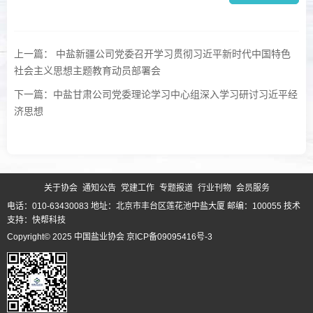
上一篇： 中盐新疆公司党委召开学习贯彻习近平新时代中国特色
社会主义思想主题教育动员部署会
下一篇：中盐甘肃公司党委理论学习中心组深入学习研讨习近平经
济思想
关于协会
通知公告
党建工作
专题报道
行业刊物
会员服务
电话：010-63430083 地址：北京市丰台区莲花池中盐大厦 邮编：100055
技术
支持：快帮科技
Copyright© 2025 中国盐业协会
京ICP备09095416号-3