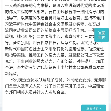
十大战略部署的有力举措，是深入推进新时代党的建设新
的伟大工程的重大部署。要在主题教育第一巡回指导组的
指导下，以高度的政治自觉开展好主题教育，坚持不懈用
习近平新时代中国特色社会主义思想凝心铸魂，在奋战一
流国家盐业公司公司的新篇章中展现担当作为。一要高度
重视、精心组织；二要围绕中心，求真务实；三要宣传引
导，营造氛围；四要抓常抓长，建章立制。切实把习近平
新时代中国特色社会主义思想转化为坚定理想、锤炼党性
和指导实践、推动工作的强大力量，凝聚起公司上下攻坚
克难、干事创业的强大动力，守正创新、对标提升、加压
奋进，奋力谱写新时代新征程上中盐甘肃公司高质量发展
新篇章。
公司党委委员及领导班子成员、公司纪委委员、党务部
门负责人及有关人员；分子公司领导班子成员、中层和党
务部门相关人员共计68人参加会议。
返回列表 >