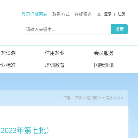
登录旧版网站
联系方式
在线留言
登录
注册
食盐追溯
信用盐业
会员服务
行业标准
培训教育
国际资讯
位置：
首页
>
信用盐业
>
信息公示
>
023年第七批）