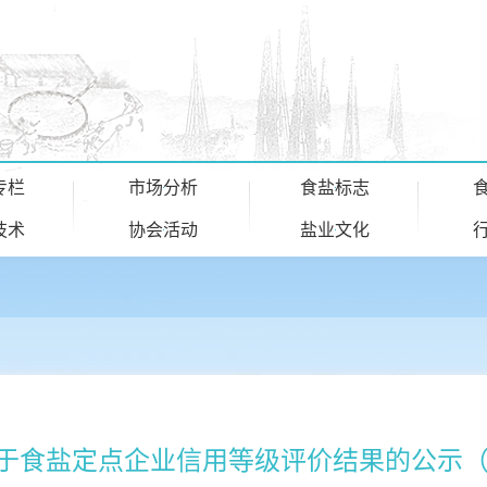
专栏
市场分析
食盐标志
技术
协会活动
盐业文化
于食盐定点企业信用等级评价结果的公示（2