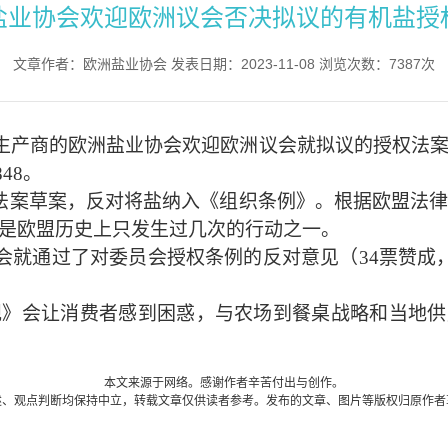
盐业协会欢迎欧洲议会否决拟议的有机盐授
文章作者：欧洲盐业协会 发表日期：2023-11-08 浏览次数：7387次
盐生产商的欧洲盐业协会欢迎欧洲议会就拟议的授权法
48。
法案草案，反对将盐纳入《组织条例》。根据欧盟法
是欧盟历史上只发生过几次的行动之一。
委员会就通过了对委员会授权条例的反对意见（34票赞
》会让消费者感到困惑，与农场到餐桌战略和当地供
本文来源于网络。感谢作者辛苦付出与创作。
述、观点判断均保持中立，转载文章仅供读者参考。发布的文章、图片等版权归原作者