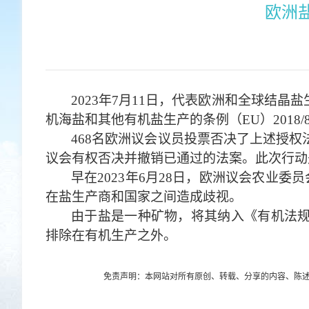
欧洲
2023
年7月11日，代表欧洲和全球结晶
机海盐和其他有机盐生产的条例（EU）2018/8
468
名欧洲议会议员投票否决了上述授权
议会有权否决并撤销已通过的法案。此次行动
早在2023年6月28日，欧洲议会农业
在盐生产商和国家之间造成歧视。
由于盐是一种矿物，将其纳入《有机法规
排除在有机生产之外。
免责声明：本网站对所有原创、转载、分享的内容、陈