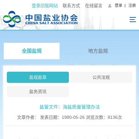
登录旧版网站
联系方式
在线留言
登录
注册
全国盐规
地方盐规
盐规盐章
公共法规
盐务资讯
盐管文件：海盐质量管理办法
文章作者： 发表日期：1980-05-26 浏览次数：8136次