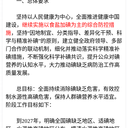
一、总体要求
坚持以人民健康为中心，全面推进健康中国
建设，
继续实施以食盐加碘为主的综合防控措
施
，坚持“因地制宜、分类指导、差异化干预、科
学与精准补碘”的原则，建立健全政府领导、多部
门合作的联动机制，细化并推动落实科学精准补
碘措施，不断强化科学补碘共识，提升公众对碘
营养的认知水平，大力推动碘缺乏病防治工作高
质量发展。
总目标：全面持续消除碘缺乏危害，有效控
制水源性高碘危害，保持人群碘营养水平适宜。
阶段工作目标如下：
到2027年，明确全国碘缺乏地区、适碘地