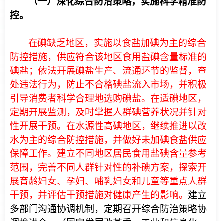
（一）深化综合防治策略，实施科学精准防
控。
在碘缺乏地区，实施以食盐加碘为主的综合
防控措施，供应符合该地区食用盐碘含量标准的
碘盐；依法开展碘盐生产、流通环节的监督，查
处违法行为，防止不合格碘盐流入市场，并积极
引导消费者科学合理地选购碘盐。在适碘地区，
定期开展监测，及时掌握人群碘营养状况并针对
性开展干预。在水源性高碘地区，继续推进以改
水为主的综合防控措施，并做好未加碘食盐供应
保障工作。建立不同地区居民食用盐碘含量参考
范围，完善不同人群针对性的补碘方案，探索开
展育龄妇女、孕妇、哺乳妇女和儿童等重点人群
干预，并评估干预措施对健康产生的影响。
建立
多部门沟通协调机制，定期召开综合防治策略协