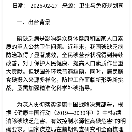
日期： 2026-02-27 来源：卫生与免疫规划司
一、出台背景
碘缺乏病是影响群众身体健康和国家人口素
质的重大公共卫生问题。近年来，我国碘缺乏病
防治取得了显著成效，全民碘营养状况得到持续
改善，对于保护人民健康、提高人口素质作出重
大贡献。但我国外环境普遍缺碘，同时，居民膳
食碘摄入来源多样化，防控工作面临新形势新挑
战，亟需加强精准化科学补碘指导。
为深入贯彻落实健康中国战略决策部署，根
据《健康中国行动（2019—2030年）》中“持续
消除碘缺乏危害、有效控制水源性高碘危害”的明
确要求。国家疾控局在前期调查研究和全面梳理