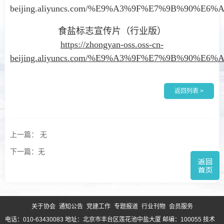
beijing.aliyuncs.com/%E9%A3%9F%E7%9B%9
食盐标志宣传片（行业版）
https://zhongyan-oss.oss-cn-
beijing.aliyuncs.com/%E9%A3%9F%E7%9B%9
返回列表 >
上一篇： 无
下一篇：无
关于协会
通知公告
党建工作
专题报道
行业刊物
会员服务
电话：010-63430083 地址：北京市丰台区莲花池中盐大厦 邮编：100055
技术