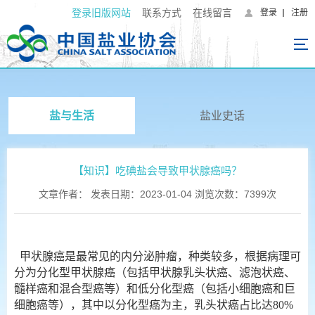
登录旧版网站
联系方式
在线留言
登录
注册
盐与生活
盐业史话
【知识】吃碘盐会导致甲状腺癌吗？
文章作者： 发表日期：2023-01-04 浏览次数：7399次
甲状腺癌是最常见的内分泌肿瘤，种类较多，根据病理可
分为分化型甲状腺癌（包括甲状腺乳头状癌、滤泡状癌、
髓样癌和混合型癌等）和低分化型癌（包括小细胞癌和巨
细胞癌等），其中以分化型癌为主，乳头状癌占比达80%