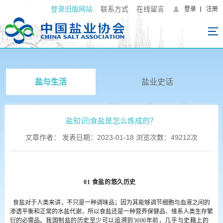
登录旧版网站
联系方式
在线留言
登录
注册
盐与生活
盐业史话
盐知识|食盐是怎么炼成的？
文章作者： 发表日期：2023-01-18 浏览次数：49212次
01 食盐的悠久历史
食盐对
于人类来讲，不只是一种调味品；因为其能够调节细胞与血液之间的
渗透平衡和正常的水盐代谢，所以食盐还是一种营养保健品、维系人类生存繁
衍的必需品。
我国制盐的历史至少可以追溯到5000年前，几乎与史籍上的