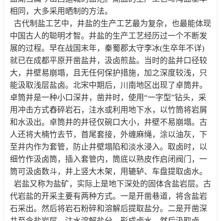
相同，大多采用晒制的方法。
古代制盐工艺中，井盐的生产工艺最为复杂，也最能体现
中国古人的聪明才智。井盐的生产工艺经历过一个不断发
展的过程。早在战国末年，秦蜀郡太守李冰(生卒年不详)
就已在成都平原开凿盐井，汲卤煎盐。当时的盐井口径较
大，井壁易崩塌，且无任何保护措施，加之深度较浅，只
能汲取浅层盐卤。北宋中期后，川南地区出现了卓筒井。
卓筒井是一种小口深井，凿井时，使用“一字型”钻头，采
用冲击方式舂碎岩石，注水或利用地下水，以竹筒将岩屑
和水汲出。卓筒井的井径仅碗口大小，井壁不易崩塌。古
人还将大楠竹去节，首尾套接，外缠麻绳，涂以油灰，下
至井内作为套管，防止井壁塌陷和淡水浸入。取卤时，以
细竹作汲卤筒，插入套管内，筒底以熟皮作启闭阀门，一
筒可汲卤数斗，井上竖大木架，用辘轳、车盘提取卤水。
岩盐又称为盐矿，实际上是地下深处的固体含盐岩层。古
代岩盐的开采主要有两种方式。一是开凿巷道，将含盐岩
石采出。然后将岩石粉碎和溶解后提取盐分。二是开凿深
井至含盐岩层，注水溶解盐分，形成卤水，然后汲取卤