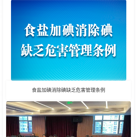
食盐加碘消除碘缺乏危害管理条例